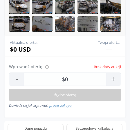
Aktualna oferta:
Twoja oferta:
$0 USD
---
Wprowadź ofertę:
Brak daty aukcji
-
+
Złóż ofertę
Dowiedz się jak licytować:
proces zakupu
Dane pojazdu
Szczegółowa kalkulacja