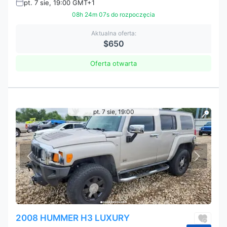
pt. 7 sie, 19:00 GMT+1
08h 24m 05s do rozpoczęcia
Aktualna oferta:
$650
Oferta otwarta
pt. 7 sie, 19:00
2008 HUMMER H3 LUXURY