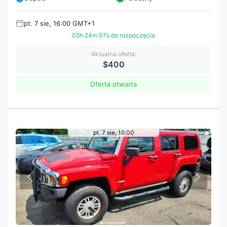
pt. 7 sie, 16:00 GMT+1
05h 24m 05s do rozpoczęcia
Aktualna oferta:
$400
Oferta otwarta
pt. 7 sie, 16:00