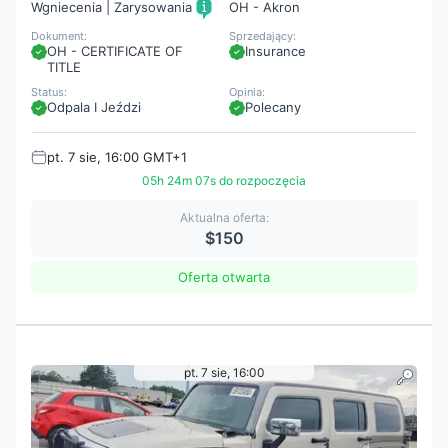
Wgniecenia | Zarysowania
OH - Akron
Dokument:
Sprzedający:
OH - CERTIFICATE OF
Insurance
TITLE
Status:
Opinia:
Odpala I Jeździ
Polecany
pt. 7 sie, 16:00 GMT+1
05h 24m 05s do rozpoczęcia
Aktualna oferta:
$150
Oferta otwarta
pt. 7 sie, 16:00