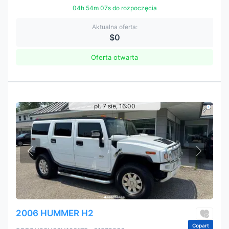
04h 54m 05s do rozpoczęcia
Aktualna oferta:
$0
Oferta otwarta
pt. 7 sie, 16:00
2006 HUMMER H2
Copart