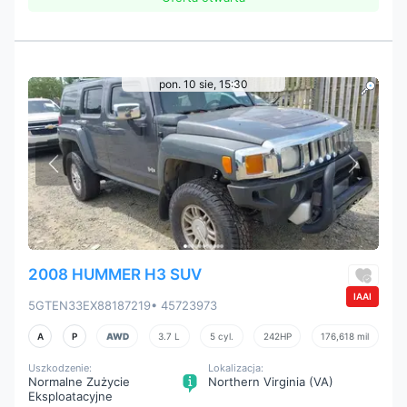
pon. 10 sie, 15:30
2008 HUMMER H3 SUV
IAAI
5GTEN33EX88187219
• 45723973
A
P
AWD
3.7 L
5 cyl.
242HP
176,618 mil
Uszkodzenie:
Lokalizacja:
Normalne Zużycie
Northern Virginia (VA)
Eksploatacyjne