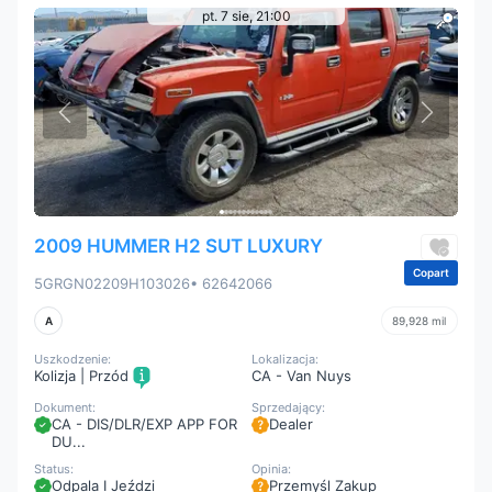
pt. 7 sie, 21:00
2009 HUMMER H2 SUT LUXURY
Copart
5GRGN02209H103026
• 62642066
A
89,928 mil
Uszkodzenie:
Lokalizacja:
Kolizja | Przód
CA - Van Nuys
Dokument:
Sprzedający:
CA - DIS/DLR/EXP APP FOR
Dealer
DU...
Status:
Opinia:
Odpala I Jeździ
Przemyśl Zakup