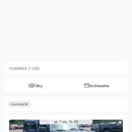
HUMMER Z USA
Filtry
Archiwalne
×
Hummer
pt. 7 sie, 15:30