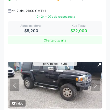
pt. 7 sie, 21:00 GMT+1
10h 24m 05s do rozpoczęcia
Aktualna oferta:
Kup Teraz
$5,200
$22,000
Oferta otwarta
pon. 10 sie, 15:30
Video