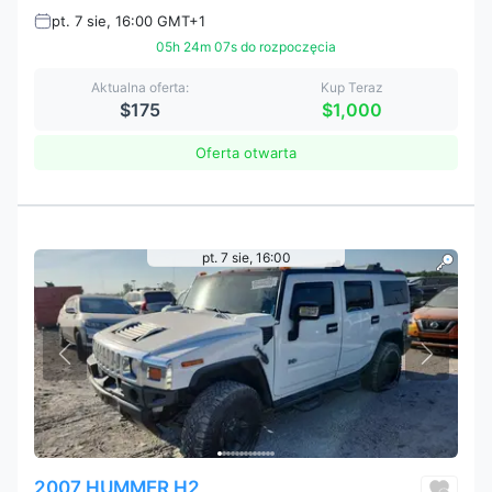
pt. 7 sie, 16:00 GMT+1
05h 24m 05s do rozpoczęcia
Aktualna oferta:
Kup Teraz
$175
$1,000
Oferta otwarta
pt. 7 sie, 16:00
2007 HUMMER H2