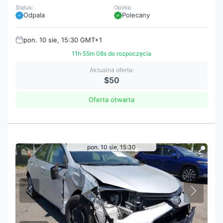
Status:
Opinia:
Odpala
Polecany
pon. 10 sie, 15:30 GMT+1
11h 55m 07s do rozpoczęcia
Aktualna oferta:
$50
Oferta otwarta
pon. 10 sie, 15:30