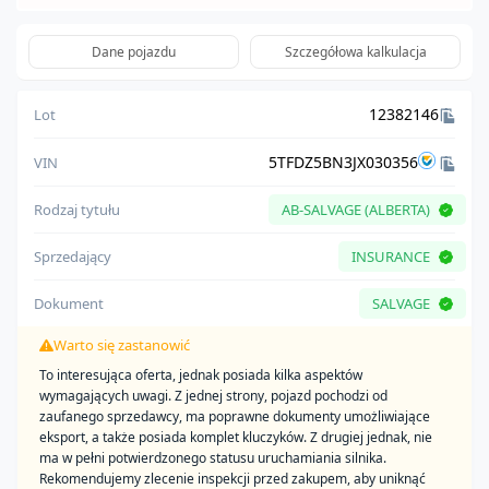
Dane pojazdu
Szczegółowa kalkulacja
12382146
Lot
5TFDZ5BN3JX030356
VIN
Rodzaj tytułu
AB-SALVAGE (ALBERTA)
Sprzedający
INSURANCE
Dokument
SALVAGE
Warto się zastanowić
To interesująca oferta, jednak posiada kilka aspektów
wymagających uwagi. Z jednej strony, pojazd pochodzi od
zaufanego sprzedawcy, ma poprawne dokumenty umożliwiające
eksport, a także posiada komplet kluczyków. Z drugiej jednak, nie
ma w pełni potwierdzonego statusu uruchamiania silnika.
Rekomendujemy zlecenie inspekcji przed zakupem, aby uniknąć