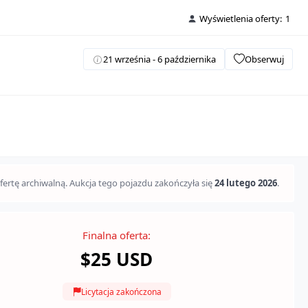
Wyświetlenia oferty:
1
21 września - 6 października
Obserwuj
fertę archiwalną. Aukcja tego pojazdu zakończyła się
24 lutego 2026
.
Finalna oferta:
$25 USD
Licytacja zakończona