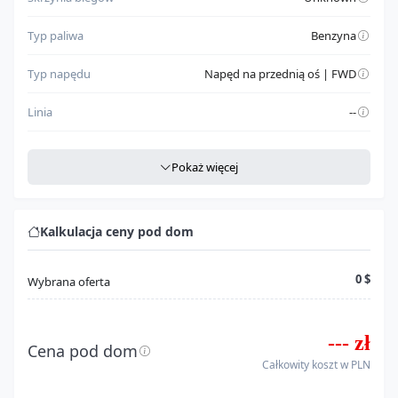
Typ paliwa
Benzyna
Typ napędu
Napęd na przednią oś | FWD
Linia
--
Szczegółowe dane
Pokaż więcej
Miejsce produkcji
USA
Rodzaj nadwozia
Sedan
Kalkulacja ceny pod dom
Klasa pojazdu
Automobile
0 $
Wybrana oferta
Model
Corolla
--- zł
Seria
(u.s.) Ve/ce/le
Cena pod dom
Całkowity koszt w PLN
Silnik
1.8l l4 fi nf