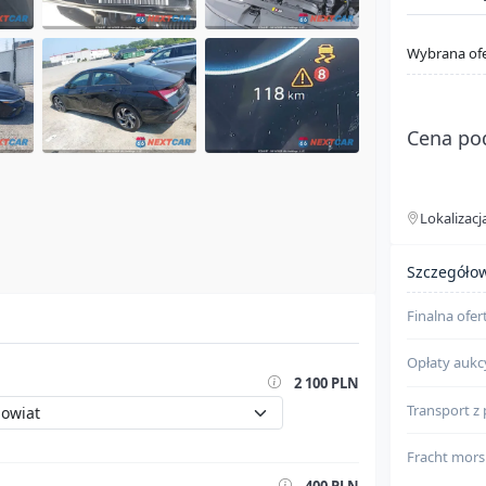
Wybrana of
Cena po
Lokalizacj
Szczegóły
Szczegółow
Finalna ofer
Opłaty aukc
2 100 PLN
Transport z
Fracht mors