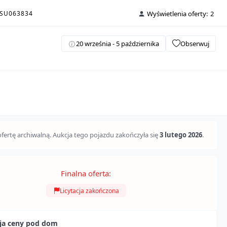
SU063834
Wyświetlenia oferty:
2
20 września - 5 października
Obserwuj
fertę archiwalną. Aukcja tego pojazdu zakończyła się
3 lutego 2026
.
Finalna oferta:
Licytacja zakończona
cja ceny pod dom