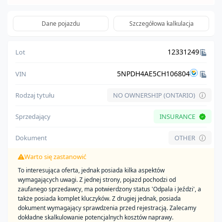
Dane pojazdu
Szczegółowa kalkulacja
12331249
Lot
5NPDH4AE5CH106804
VIN
Rodzaj tytułu
NO OWNERSHIP (ONTARIO)
Sprzedający
INSURANCE
Dokument
OTHER
Warto się zastanowić
To interesująca oferta, jednak posiada kilka aspektów
wymagających uwagi. Z jednej strony, pojazd pochodzi od
zaufanego sprzedawcy, ma potwierdzony status 'Odpala i Jeździ', a
także posiada komplet kluczyków. Z drugiej jednak, posiada
dokument wymagający sprawdzenia przed rejestracją. Zalecamy
dokładne skalkulowanie potencjalnych kosztów naprawy.