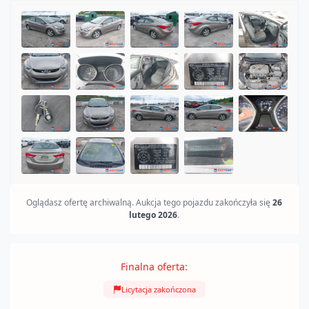
SOLD
Oglądasz ofertę archiwalną. Aukcja tego pojazdu zakończyła się
26
lutego 2026
.
Finalna oferta:
Licytacja zakończona