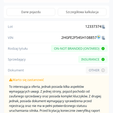
Dane pojazdu
Szczegółowa kalkulacja
12337374
Lot
2HGFE2F54SH108857
VIN
Rodzaj tytułu
ON-NOT BRANDED (ONTARIO)
Sprzedający
INSURANCE
Dokument
OTHER
Warto się zastanowić
To interesująca oferta, jednak posiada kilka aspektów
wymagających uwagi. Z jednej strony, pojazd pochodzi od
zaufanego sprzedawcy oraz posiada komplet kluczyków. Z drugiej
jednak, posiada dokument wymagający sprawdzenia przed
rejestracją oraz nie ma w pełni potwierdzonego statusu
uruchamiania silnika. Przed licytacją koniecznie zweryfikuj raport