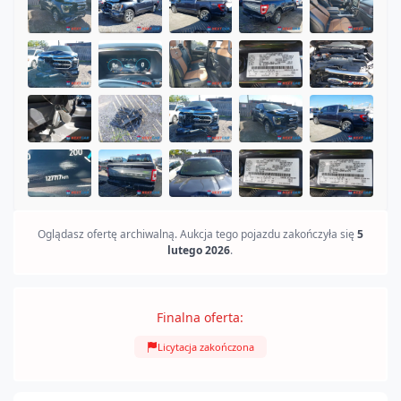
Oglądasz ofertę archiwalną. Aukcja tego pojazdu zakończyła się
5
lutego 2026
.
Finalna oferta:
Licytacja zakończona