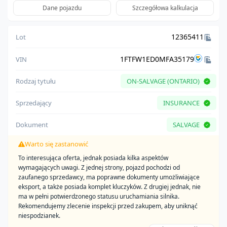
Dane pojazdu
Szczegółowa kalkulacja
12365411
Lot
1FTFW1ED0MFA35179
VIN
Rodzaj tytułu
ON-SALVAGE (ONTARIO)
Sprzedający
INSURANCE
Dokument
SALVAGE
Warto się zastanowić
To interesująca oferta, jednak posiada kilka aspektów
wymagających uwagi. Z jednej strony, pojazd pochodzi od
zaufanego sprzedawcy, ma poprawne dokumenty umożliwiające
eksport, a także posiada komplet kluczyków. Z drugiej jednak, nie
ma w pełni potwierdzonego statusu uruchamiania silnika.
Rekomendujemy zlecenie inspekcji przed zakupem, aby uniknąć
niespodzianek.