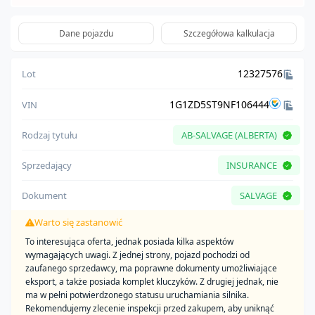
Dane pojazdu
Szczegółowa kalkulacja
12327576
Lot
1G1ZD5ST9NF106444
VIN
Rodzaj tytułu
AB-SALVAGE (ALBERTA)
Sprzedający
INSURANCE
Dokument
SALVAGE
Warto się zastanowić
To interesująca oferta, jednak posiada kilka aspektów
wymagających uwagi. Z jednej strony, pojazd pochodzi od
zaufanego sprzedawcy, ma poprawne dokumenty umożliwiające
eksport, a także posiada komplet kluczyków. Z drugiej jednak, nie
ma w pełni potwierdzonego statusu uruchamiania silnika.
Rekomendujemy zlecenie inspekcji przed zakupem, aby uniknąć