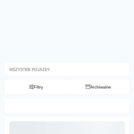
WSZYSTKIE POJAZDY
Filtry
Archiwalne