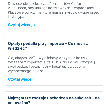
Dowiedz się, jak korzystać z raportów Carfax i
AutoCheck, aby uniknąć kosztownych niespodzianek.
Kluczowe punkty, na które musisz zwrócić uwagę przed
licytacją...
Czytaj więcej »
Opłaty i podatki przy imporcie - Co musisz
wiedzieć?
Cło, akcyza, VAT - wyjaśniamy wszystkie koszty
związane z importem auta z USA do Polski. Przygotuj
swój budżet i poznaj pełny koszt sprowadzenia
wymarzonego pojazdu.
Czytaj więcej »
Najczęstsze rodzaje uszkodzeń na aukcjach - na
co uważać?